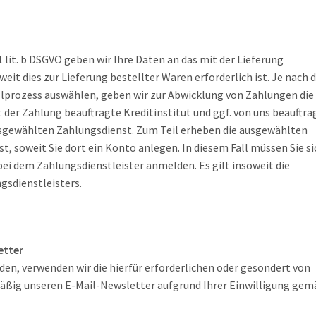
1 lit. b DSGVO geben wir Ihre Daten an das mit der Lieferung
it dies zur Lieferung bestellter Waren erforderlich ist. Je nach 
llprozess auswählen, geben wir zur Abwicklung von Zahlungen die
der Zahlung beauftragte Kreditinstitut und ggf. von uns beauftra
usgewählten Zahlungsdienst. Zum Teil erheben die ausgewählten
t, soweit Sie dort ein Konto anlegen. In diesem Fall müssen Sie si
ei dem Zahlungsdienstleister anmelden. Es gilt insoweit die
gsdienstleisters.
etter
en, verwenden wir die hierfür erforderlichen oder gesondert von
äßig unseren E-Mail-Newsletter aufgrund Ihrer Einwilligung ge