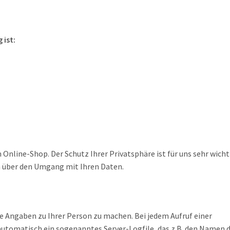
 ist:
 Online-Shop. Der Schutz Ihrer Privatsphäre ist für uns sehr wicht
h über den Umgang mit Ihren Daten.
 Angaben zu Ihrer Person zu machen. Bei jedem Aufruf einer
automatisch ein sogenanntes Server-Logfile, das z.B. den Namen 