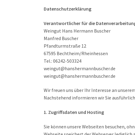
Datenschutzerklärung
Verantwortlicher für die Datenverarbeitung
Weingut Hans Hermann Buscher
Manfred Buscher
Pfandturmstraße 12
67595 Bechtheim/Rheinhessen
Tel.: 06242-503324
weingut@hanshermannbuscher.de
weingut@hanshermannbuscher.de
Wir freuen uns über Ihr Interesse an unserem
Nachstehend informieren wir Sie ausführlic
1. Zugriffsdaten und Hosting
Sie können unsere Webseiten besuchen, ohne
Webseite speichert der Webserver lediglich 