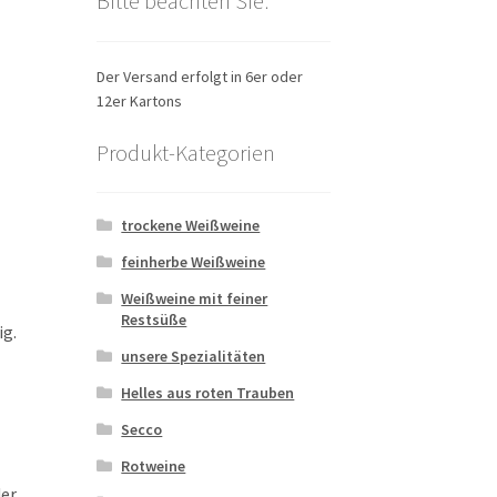
Bitte beachten Sie:
Der Versand erfolgt in 6er oder
12er Kartons
Produkt-Kategorien
trockene Weißweine
feinherbe Weißweine
Weißweine mit feiner
Restsüße
ig.
unsere Spezialitäten
Helles aus roten Trauben
Secco
Rotweine
der