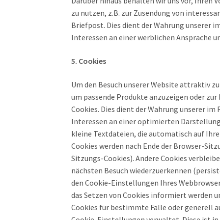
Darüber hinaus behalten wir uns vor, Ihren
zu nutzen, z.B. zur Zusendung von interes
Briefpost. Dies dient der Wahrung unserer
Interessen an einer werblichen Ansprache uns
5. Cookies
Um den Besuch unserer Website attraktiv z
um passende Produkte anzuzeigen oder zur 
Cookies. Dies dient der Wahrung unserer i
Interessen an einer optimierten Darstellung 
kleine Textdateien, die automatisch auf Ih
Cookies werden nach Ende der Browser-Sitzun
Sitzungs-Cookies). Andere Cookies verbleib
nächsten Besuch wiederzuerkennen (persiste
den Cookie-Einstellungen Ihres Webbrowsers
das Setzen von Cookies informiert werden 
Cookies für bestimmte Fälle oder generell au
Cookie-Einstellungen verwaltet. Diese ist i