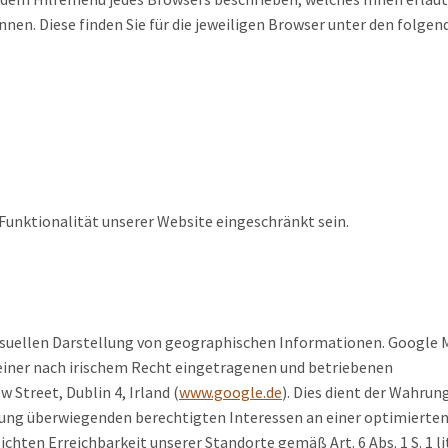
nen. Diese finden Sie für die jeweiligen Browser unter den folgen
Funktionalität unserer Website eingeschränkt sein.
isuellen Darstellung von geographischen Informationen. Google 
 einer nach irischem Recht eingetragenen und betriebenen
 Street, Dublin 4, Irland (
www.google.de
). Dies dient der Wahrun
ng überwiegenden berechtigten Interessen an einer optimierte
hten Erreichbarkeit unserer Standorte gemäß Art. 6 Abs. 1 S. 1 lit