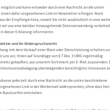
 möglich und kann entweder durch eine Nachricht an die unten
 einen dafür vorgesehenen Link im Newsletter erfolgen. Nach
us der Empfängerliste, soweit Sie nicht ausdrücklich in eine weit
er wir uns eine darüber hinausgehende Datenverwendung vorbehal
e in dieser Erklärung informieren.
etter und Ihr Widerspruchsrecht
ang mit dem Verkauf einer Ware oder Dienstleistung erhalten un
r uns vor, Ihnen auf Grundlage von § 7 Abs. 3 UWG regelmäßig
ereits gekauften, aus unserem Sortiment per E-Mail zuzusenden. 
r Interessensabwägung überwiegenden berechtigten Interessen a
dresse jederzeit durch eine Nachricht an die unten beschriebene
orgesehenen Link in der Werbemail widersprechen, ohne dass hier
n Basistarifen entstehen.