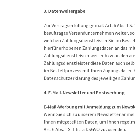
3. Datenweitergabe
Zur Vertragserfüllung gemäß Art. 6 Abs. 1 S. 
beauftragte Versandunternehmen weiter, sowe
welchen Zahlungsdienstleister Sie im Beste
hierfür erhobenen Zahlungsdaten an das mit 
Zahlungsdienstleister weiter bzw. an den a
Zahlungsdienstleister diese Daten auch selbs
im Bestellprozess mit Ihren Zugangsdaten b
Datenschutzerklärung des jeweiligen Zahlun
4. E-Mail-Newsletter und Postwerbung
E-Mail-Werbung mit Anmeldung zum Newsl
Wenn Sie sich zu unserem Newsletter anmeld
Ihnen mitgeteilten Daten, um Ihnen regelm
Art. 6 Abs. 1 S. 1 lit. a DSGVO zuzusenden.