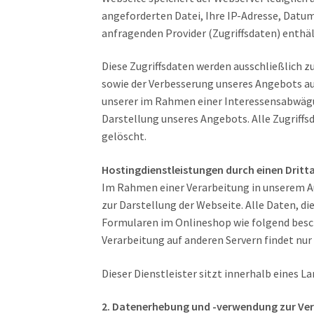
angeforderten Datei, Ihre IP-Adresse, Datu
anfragenden Provider (Zugriffsdaten) enthä
Diese Zugriffsdaten werden ausschließlich z
sowie der Verbesserung unseres Angebots aus
unserer im Rahmen einer Interessensabwägu
Darstellung unseres Angebots. Alle Zugriff
gelöscht.
Hostingdienstleistungen durch einen Dritt
Im Rahmen einer Verarbeitung in unserem Auf
zur Darstellung der Webseite. Alle Daten, d
Formularen im Onlineshop wie folgend besch
Verarbeitung auf anderen Servern findet nur
Dieser Dienstleister sitzt innerhalb eines 
2. Datenerhebung und -verwendung zur Ve