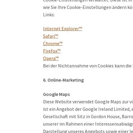
wie Sie Ihre Cookie-Einstellungen ändern kön
Links:
Internet Explorer™
Safari™
Chrome™
Firefox™
Opera™
Bei der Nichtannahme von Cookies kann die 
6. Online-Marketing
Google Maps
Diese Website verwendet Google Maps zur v
ist ein Angebot der Google Ireland Limited,
Gesellschaft mit Sitz in Gordon House, Barrow
unserer im Rahmen einer Interessensabwägu
Darstellung unseres Angebots sowie einer leic