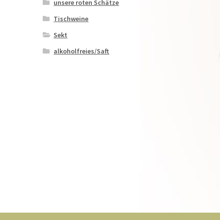
unsere roten Schätze
Tischweine
Sekt
alkoholfreies/Saft