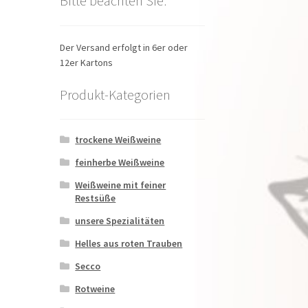
Bitte beachten Sie:
Der Versand erfolgt in 6er oder
12er Kartons
Produkt-Kategorien
trockene Weißweine
feinherbe Weißweine
Weißweine mit feiner
Restsüße
unsere Spezialitäten
Helles aus roten Trauben
Secco
Rotweine