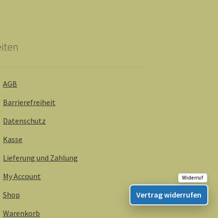
iten
AGB
Barrierefreiheit
Datenschutz
Kasse
Lieferung und Zahlung
My Account
Shop
Vertrag widerrufen
Warenkorb