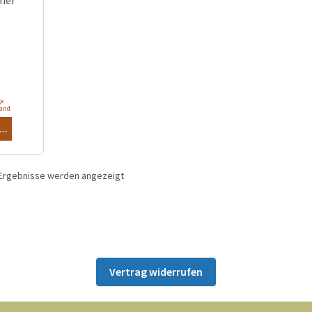
ge
sand
..
3 Ergebnisse werden angezeigt
Vertrag widerrufen