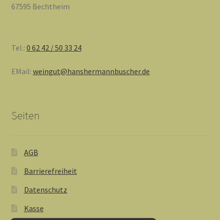
67595 Bechtheim
Tel.:
0 62 42 / 50 33 24
EMail:
weingut@hanshermannbuscher.de
Seiten
AGB
Barrierefreiheit
Datenschutz
Kasse