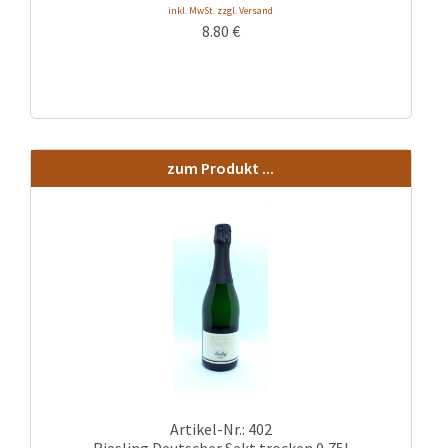
inkl. MwSt. zzgl. Versand
8.80
€
zum Produkt ...
Artikel-Nr.: 402
Riesling Deutscher Sekt trocken 0,75l