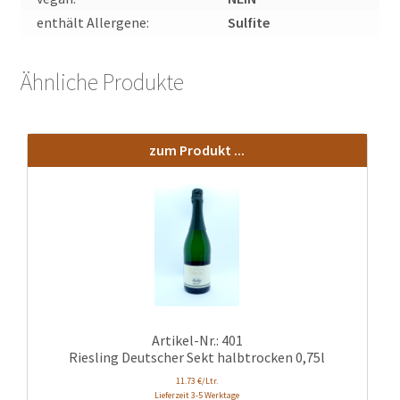
enthält Allergene:
Sulfite
Ähnliche Produkte
zum Produkt ...
Artikel-Nr.: 401
Riesling Deutscher Sekt halbtrocken 0,75l
11.73 €/Ltr.
Lieferzeit 3-5 Werktage