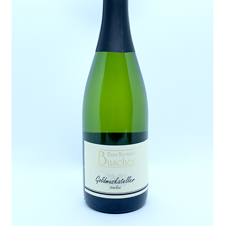
Lieferung und Zahlung
My Account
Warenkorb