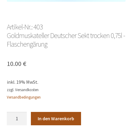
Artikel-Nr.: 403
Goldmuskateller Deutscher Sekt trocken 0,75l -
Flaschengärung
10.00
€
inkl. 19% MwSt.
zzgl. Versandkosten
Versandbedingungen
Artikel-
In den Warenkorb
Nr.:
403Goldmuskateller