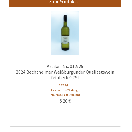
zum Produkt ...
Artikel-Nr.: 012/25
2024 Bechtheimer Weißburgunder Qualitätswein
feinherb 0,75l
8.27 €/Ltr.
Lieferzeit 3-5 Werktage
inkl. MwSt. zzgl. Versand
6.20
€