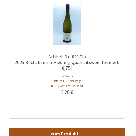
Artikel-Nr.: 011/25
2025 Bechtheimer Riesling Qualitätswein feinherb
0,75l
8.27 €/Ltr.
Lieferzeit 3-5 Werktage
inkl. MwSt. zzgl. Versand
6.20
€
zum Produkt ...