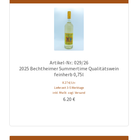
Artikel-Nr.: 029/26
2025 Bechtheimer Summertime Qualitätswein
feinherb 0,75l
8.27 €/Ltr.
Lieferzeit 3-5 Werktage
inkl. MwSt. zzgl. Versand
6.20
€