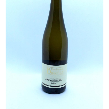
Lieferung und Zahlung
My Account
Warenkorb