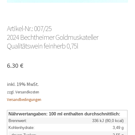
Artikel-Nr.: 007/25
2024 Bechtheimer Goldmuskateller
Qualitätswein feinherb 0,75l
6.30
€
inkl. 19% MwSt.
zzgl. Versandkosten
Versandbedingungen
Nährwertangaben:
100 ml enthalten durchschnittlich:
Brennwert:
336 kJ (80,0 kcal)
Kohlenhydrate:
3,49 g