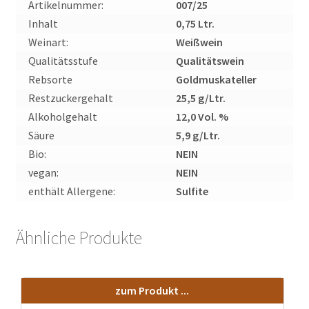
Artikelnummer:
007/25
Inhalt
0,75 Ltr.
Weinart:
Weißwein
Qualitätsstufe
Qualitätswein
Rebsorte
Goldmuskateller
Restzuckergehalt
25,5 g/Ltr.
Alkoholgehalt
12,0 Vol. %
Säure
5,9 g/Ltr.
Bio:
NEIN
vegan:
NEIN
enthält Allergene:
Sulfite
Ähnliche Produkte
zum Produkt ...