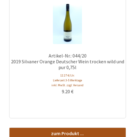
Artikel-Nr.: 044/20
2019 Silvaner Orange Deutscher Wein trocken wild und
pur 0,75l
12.27 €/Ltr.
Lieferzeit 3-5 Werktage
inkl. MwSt. zzgl. Versand
9.20
€
zum Produkt ...