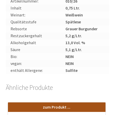
Artikelnummer:
010/26
Inhalt
0,75 Ltr.
Weinart:
Weißwein
Qualitätsstufe
Spätlese
Rebsorte
Grauer Burgunder
Restzuckergehalt
5,2 g/Ltr.
Alkoholgehalt
13,0 Vol. %
Säure
5,1 g/Ltr.
Bio:
NEIN
vegan:
NEIN
enthält Allergene:
Sulfite
Ähnliche Produkte
zum Produkt ...