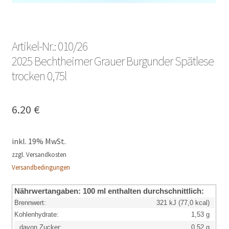
Artikel-Nr.: 010/26
2025 Bechtheimer Grauer Burgunder Spätlese
trocken 0,75l
6.20
€
inkl. 19% MwSt.
zzgl. Versandkosten
Versandbedingungen
Nährwertangaben:
100 ml enthalten durchschnittlich:
Brennwert:
321 kJ (77,0 kcal)
Kohlenhydrate:
1,53 g
davon Zucker:
0,52 g