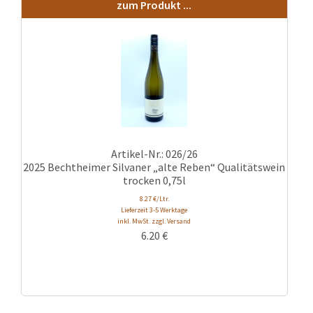
zum Produkt ...
Artikel-Nr.: 026/26
2025 Bechtheimer Silvaner „alte Reben“ Qualitätswein
trocken 0,75l
8.27 €/Ltr.
Lieferzeit 3-5 Werktage
inkl. MwSt. zzgl. Versand
6.20
€