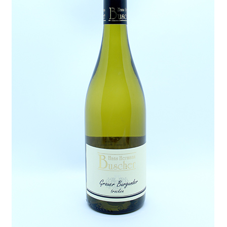
Lieferung und Zahlung
My Account
Warenkorb