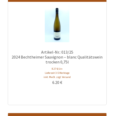
Artikel-Nr.: 013/25
2024 Bechtheimer Sauvignon – blanc Qualitätswein
trocken 0,75l
8.27 €/Ltr.
Lieferzeit 3-5 Werktage
inkl. MwSt. zzgl. Versand
6.20
€