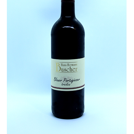
Lieferung und Zahlung
My Account
Warenkorb