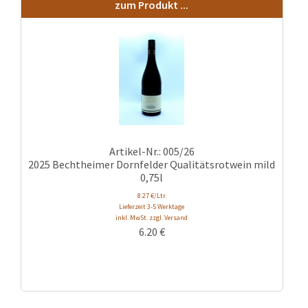
zum Produkt ...
Artikel-Nr.: 005/26
2025 Bechtheimer Dornfelder Qualitätsrotwein mild
0,75l
8.27 €/Ltr.
Lieferzeit 3-5 Werktage
inkl. MwSt. zzgl. Versand
6.20
€