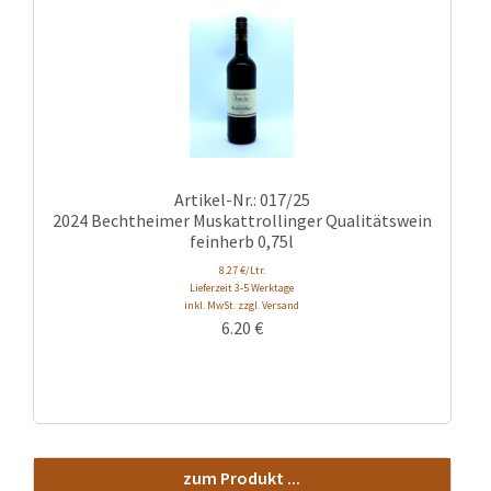
Artikel-Nr.: 017/25
2024 Bechtheimer Muskattrollinger Qualitätswein
feinherb 0,75l
8.27 €/Ltr.
Lieferzeit 3-5 Werktage
inkl. MwSt. zzgl. Versand
6.20
€
zum Produkt ...