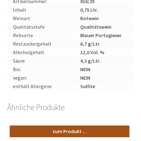
Artikelnummer:
016/25
Inhalt
0,75 Ltr.
Weinart:
Rotwein
Qualitätsstufe
Qualitätswein
Rebsorte
Blauer Portugieser
Restzuckergehalt
6,7 g/Ltr.
Alkoholgehalt
12,0 Vol. %
Säure
4,3 g/Ltr.
Bio:
NEIN
vegan:
NEIN
enthält Allergene:
Sulfite
Ähnliche Produkte
zum Produkt ...