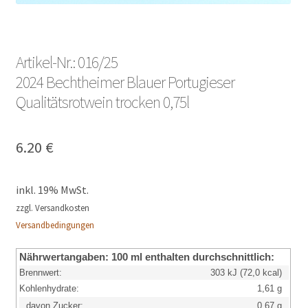
Artikel-Nr.: 016/25
2024 Bechtheimer Blauer Portugieser
Qualitätsrotwein trocken 0,75l
6.20
€
inkl. 19% MwSt.
zzgl. Versandkosten
Versandbedingungen
Nährwertangaben:
100 ml enthalten durchschnittlich:
Brennwert:
303 kJ (72,0 kcal)
Kohlenhydrate:
1,61 g
davon Zucker:
0,67 g