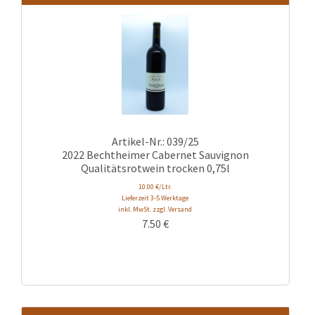
Artikel-Nr.: 039/25
2022 Bechtheimer Cabernet Sauvignon
Qualitätsrotwein trocken 0,75l
10.00 €/Ltr.
Lieferzeit 3-5 Werktage
inkl. MwSt. zzgl. Versand
7.50
€