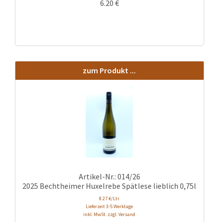
6.20
€
zum Produkt ...
Artikel-Nr.: 014/26
2025 Bechtheimer Huxelrebe Spätlese lieblich 0,75l
8.27 €/Ltr.
Lieferzeit 3-5 Werktage
inkl. MwSt. zzgl. Versand