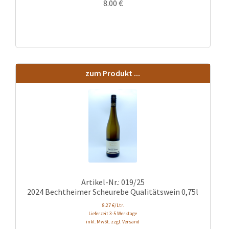
8.00
€
zum Produkt ...
Artikel-Nr.: 019/25
2024 Bechtheimer Scheurebe Qualitätswein 0,75l
8.27 €/Ltr.
Lieferzeit 3-5 Werktage
inkl. MwSt. zzgl. Versand