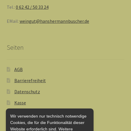
Tel.:
0 62 42 / 50 33 24
EMail:
weingut@hanshermannbuscher.de
Seiten
AGB
Barrierefreiheit
Datenschutz
Kasse
Lieferung und Zahlung
Wir verwenden nur technisch notwendige
Cookies, die für die Funktionalität dieser
My Account
Website erforderlich sind. Weitere