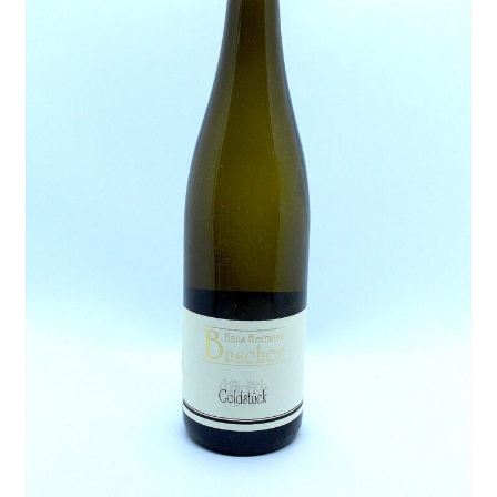
Lieferung und Zahlung
My Account
Warenkorb