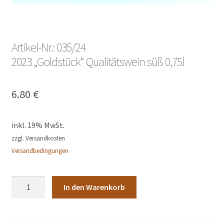
Artikel-Nr.: 035/24
2023 „Goldstück“ Qualitätswein süß 0,75l
6.80
€
inkl. 19% MwSt.
zzgl. Versandkosten
Versandbedingungen
Artikel-
In den Warenkorb
Nr.:
035/242023
"Goldstück"