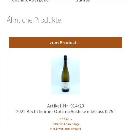
Ähnliche Produkte
zum Produkt ...
Artikel-Nr.: 014/23
2022 Bechtheimer Optima Auslese edelsüss 0,75l
10.67 €/Ltr.
Lieferzeit 3-5 Werktage
inkl. MwSt. zzgl. Versand