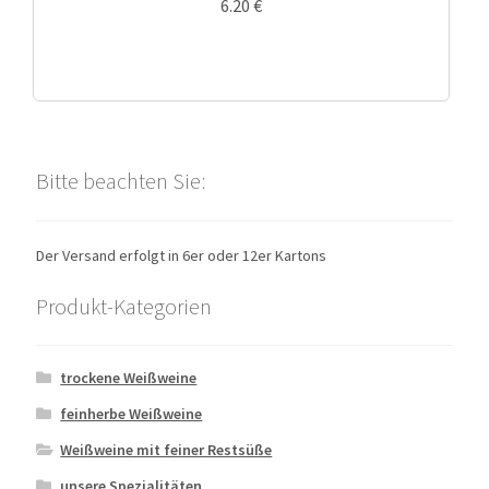
6.20
€
Bitte beachten Sie:
Der Versand erfolgt in 6er oder 12er Kartons
Produkt-Kategorien
trockene Weißweine
feinherbe Weißweine
Weißweine mit feiner Restsüße
unsere Spezialitäten