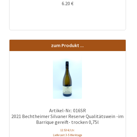
6.20
€
zum Produkt ...
Artikel-Nr.: 016SR
2021 Bechtheimer Silvaner Reserve Qualitätswein -im
Barrique gereift- trocken 0,75l
12.53 €/Ltr.
Lieferzeit 3-5 Werktage