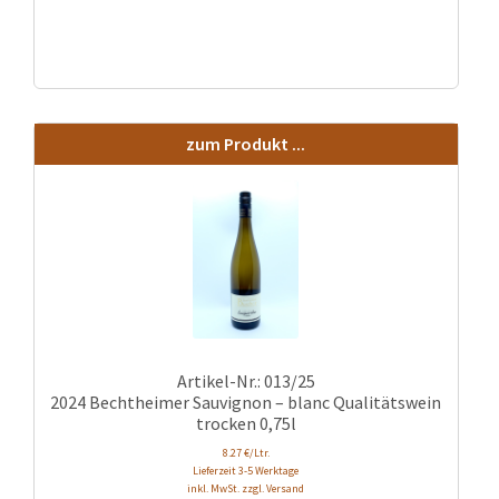
zum Produkt ...
Artikel-Nr.: 013/25
2024 Bechtheimer Sauvignon – blanc Qualitätswein
trocken 0,75l
8.27 €/Ltr.
Lieferzeit 3-5 Werktage
inkl. MwSt. zzgl. Versand