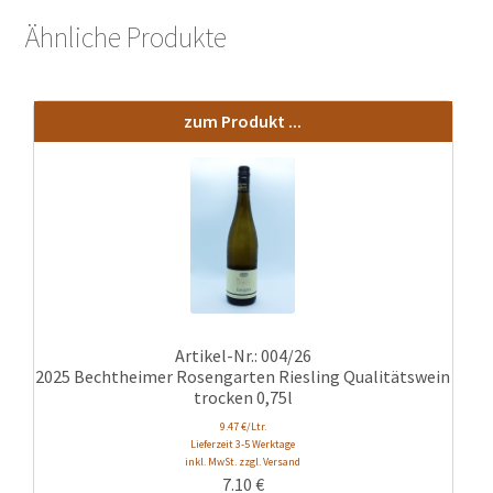
Ähnliche Produkte
zum Produkt ...
Artikel-Nr.: 004/26
2025 Bechtheimer Rosengarten Riesling Qualitätswein
trocken 0,75l
9.47 €/Ltr.
Lieferzeit 3-5 Werktage
inkl. MwSt. zzgl. Versand
7.10
€