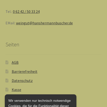
Tel.:
0 62 42 / 50 33 24
EMail:
weingut@hanshermannbuscher.de
Seiten
AGB
Barrierefreiheit
Datenschutz
Kasse
Lieferung und Zahlung
Wir verwenden nur technisch notwendige
Cookies, die für die Funktionalität dieser