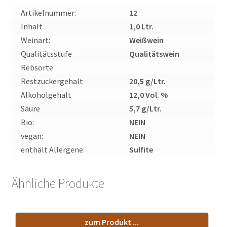
Artikelnummer:
12
Inhalt
1,0 Ltr.
Weinart:
Weißwein
Qualitätsstufe
Qualitätswein
Rebsorte
Restzuckergehalt
20,5 g/Ltr.
Alkoholgehalt
12,0 Vol. %
Säure
5,7 g/Ltr.
Bio:
NEIN
vegan:
NEIN
enthält Allergene:
Sulfite
Ähnliche Produkte
zum Produkt ...