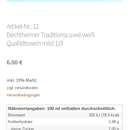
Artikel-Nr.: 12
Bechtheimer Traditionscuveé weiß
Qualitätswein mild 1,0l
6.00
€
inkl. 19% MwSt.
zzgl. Versandkosten
Versandbedingungen
Nährwertangaben:
100 ml enthalten durchschnittlich:
Brennwert:
325 kJ (78,0 kcal)
Kohlenhydrate:
2,98 g
davon Zucker:
2,05 g