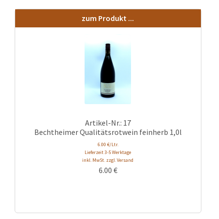
zum Produkt ...
Artikel-Nr.: 17
Bechtheimer Qualitätsrotwein feinherb 1,0l
6.00 €/Ltr.
Lieferzeit 3-5 Werktage
inkl. MwSt. zzgl. Versand
6.00
€