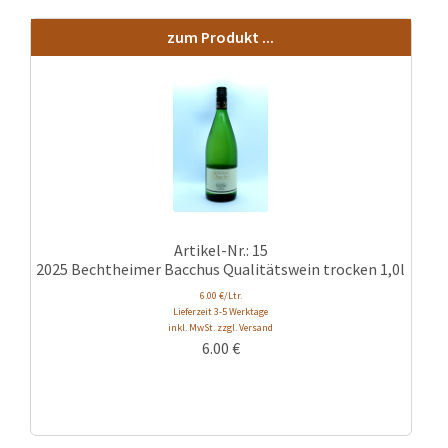
zum Produkt ...
Artikel-Nr.: 15
2025 Bechtheimer Bacchus Qualitätswein trocken 1,0l
6.00 €/Ltr.
Lieferzeit 3-5 Werktage
inkl. MwSt. zzgl. Versand
6.00
€