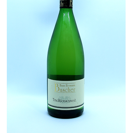
Lieferung und Zahlung
My Account
Warenkorb