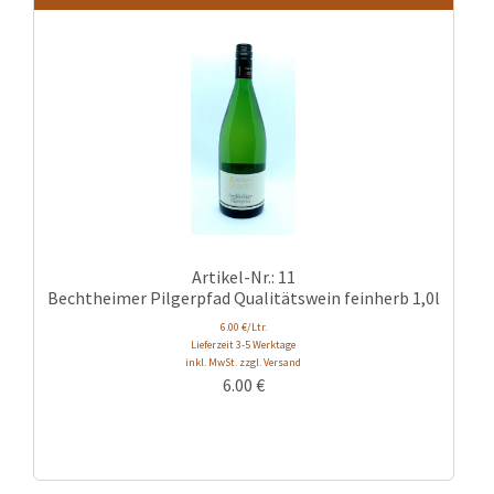
Artikel-Nr.: 11
Bechtheimer Pilgerpfad Qualitätswein feinherb 1,0l
6.00 €/Ltr.
Lieferzeit 3-5 Werktage
inkl. MwSt. zzgl. Versand
6.00
€