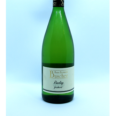
Lieferung und Zahlung
My Account
Warenkorb