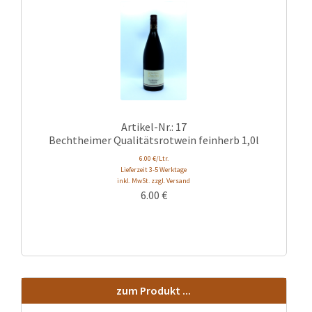
Artikel-Nr.: 17
Bechtheimer Qualitätsrotwein feinherb 1,0l
6.00 €/Ltr.
Lieferzeit 3-5 Werktage
inkl. MwSt. zzgl. Versand
6.00
€
zum Produkt ...