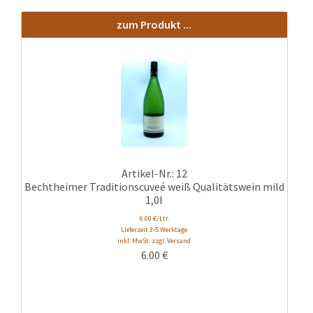
zum Produkt ...
Artikel-Nr.: 12
Bechtheimer Traditionscuveé weiß Qualitätswein mild
1,0l
6.00 €/Ltr.
Lieferzeit 3-5 Werktage
inkl. MwSt. zzgl. Versand
6.00
€