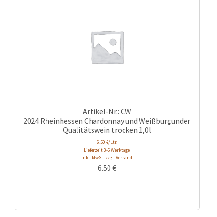
Artikel-Nr.: CW
2024 Rheinhessen Chardonnay und Weißburgunder
Qualitätswein trocken 1,0l
6.50 €/Ltr.
Lieferzeit 3-5 Werktage
inkl. MwSt. zzgl. Versand
6.50
€