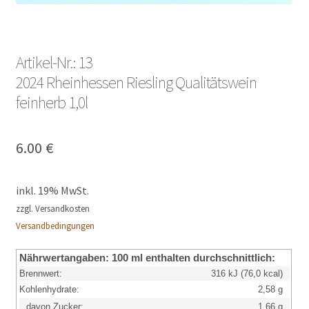
Artikel-Nr.: 13
2024 Rheinhessen Riesling Qualitätswein
feinherb 1,0l
6.00
€
inkl. 19% MwSt.
zzgl. Versandkosten
Versandbedingungen
Nährwertangaben:
100 ml enthalten durchschnittlich:
Brennwert:
316 kJ (76,0 kcal)
Kohlenhydrate:
2,58 g
davon Zucker:
1,66 g