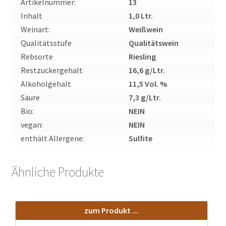
Artikelnummer:
13
Inhalt
1,0 Ltr.
Weinart:
Weißwein
Qualitätsstufe
Qualitätswein
Rebsorte
Riesling
Restzuckergehalt
16,6 g/Ltr.
Alkoholgehalt
11,5 Vol. %
Säure
7,3 g/Ltr.
Bio:
NEIN
vegan:
NEIN
enthält Allergene:
Sulfite
Ähnliche Produkte
zum Produkt ...